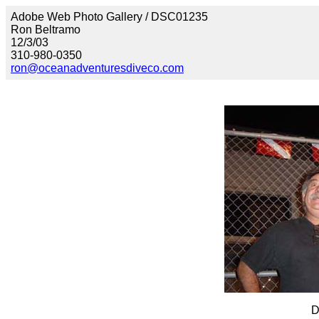
Adobe Web Photo Gallery / DSC01235
Ron Beltramo
12/3/03
310-980-0350
ron@oceanadventuresdiveco.com
D