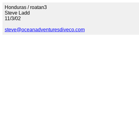
Honduras / roatan3
Steve Ladd
11/3/02
steve@oceanadventuresdiveco.com