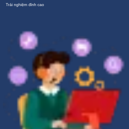
Trải nghiệm đỉnh cao