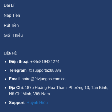
Đại Lí
Nạp Tiền
Rút Tiền
Giới Thiệu
LIÊN HỆ
Điện thoại
: +84n819424274
Telegram
: @supportaz888vn
Email
:
hotro@frivjuegos.com.co
Địa Chỉ
: 187b Hoàng Hoa Thám, Phường 13, Tân Bình,
Hồ Chí Minh, Việt Nam
Support
:
Huỳnh Hiếu