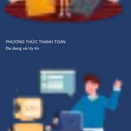
PHƯƠNG THỨC THANH TOÁN
Đa dạng và Uy tín