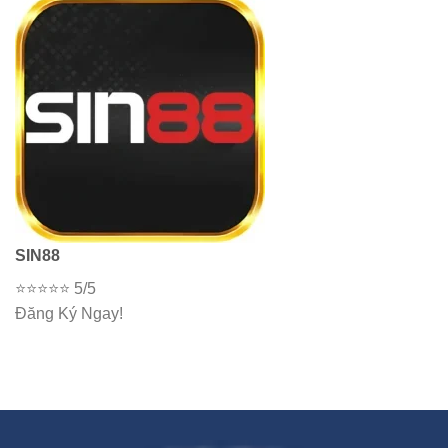
SIN88
⭐⭐⭐⭐⭐
5/5
Đăng Ký Ngay!